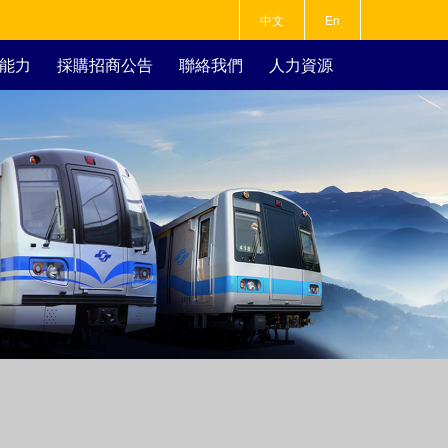
中文
En
能力
採購招商公告
聯絡我們
人力資源