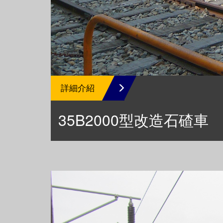
詳細介紹
35B2000型改造石碴車