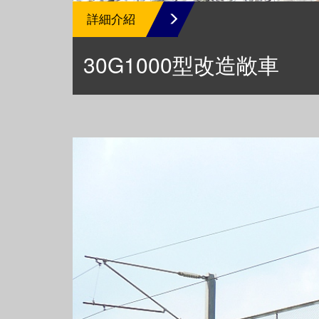
詳細介紹
30G1000型改造敞車