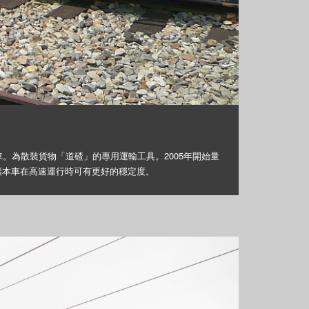
。為散裝貨物「道碴」的專用運輸工具。2005年開始量
讓本車在高速運行時可有更好的穩定度。