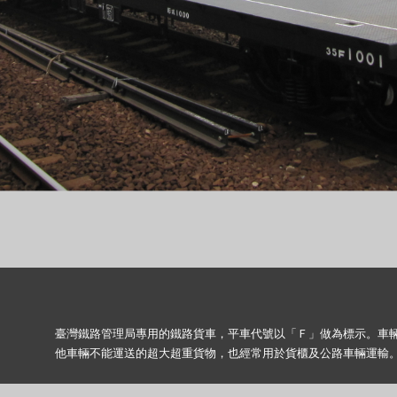
臺灣鐵路管理局專用的鐵路貨車，平車代號以「Ｆ」做為標示。車
他車輛不能運送的超大超重貨物，也經常用於貨櫃及公路車輛運輸