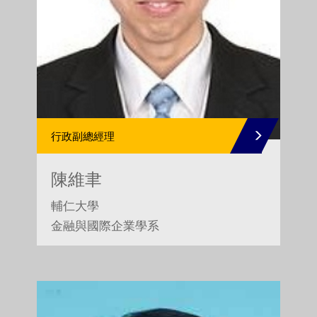
行政副總經理
陳維聿
輔仁大學
金融與國際企業學系