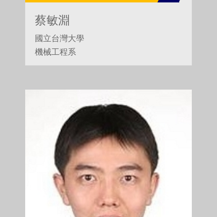
蔡敏淵
國立台灣大學
機械工程系