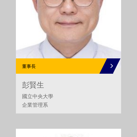
董事長
彭賢生
國立中央大學
企業管理系