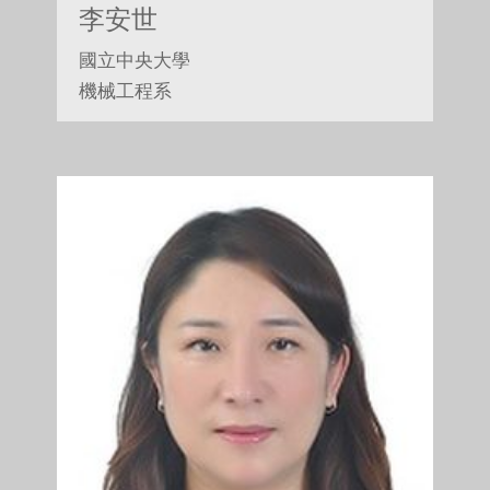
李安世
國立中央大學
機械工程系