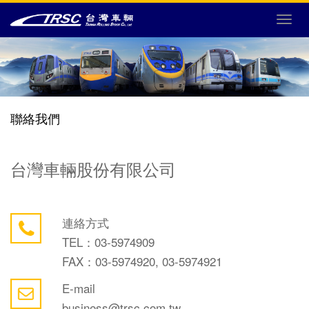
選
單
切
換
聯絡我們
台灣車輛股份有限公司
連絡方式
TEL：03-5974909
FAX：03-5974920, 03-5974921
E-mail
business@trsc.com.tw