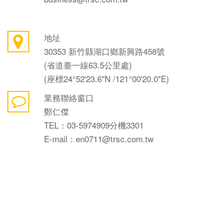
地址
30353 新竹縣湖口鄉新興路458號
(省道臺一線63.5公里處)
(座標24°52'23.6"N /121°00'20.0"E)
業務聯絡窗口
鄭仁傑
TEL：03-5974909分機3301
E-mail：en0711@trsc.com.tw