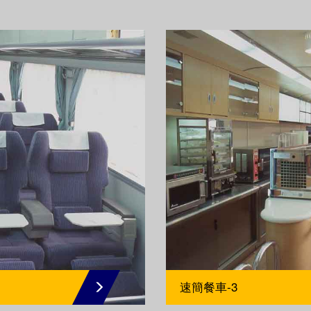
速簡餐車-3