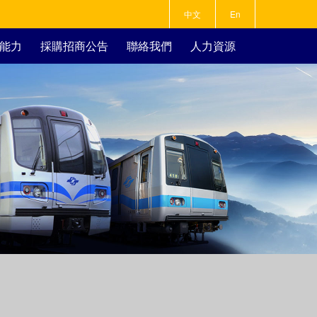
中文
En
能力
採購招商公告
聯絡我們
人力資源