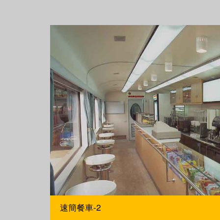
速簡餐車-2